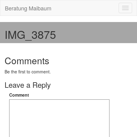
Beratung Maibaum
Toggl
naviga
IMG_3875
Comments
Be the first to comment.
Leave a Reply
Comment