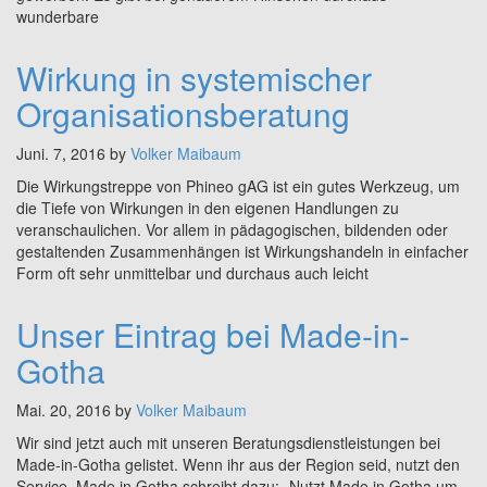
wunderbare
Wirkung in systemischer
Organisationsberatung
Juni. 7, 2016 by
Volker Maibaum
Die Wirkungstreppe von Phineo gAG ist ein gutes Werkzeug, um
die Tiefe von Wirkungen in den eigenen Handlungen zu
veranschaulichen. Vor allem in pädagogischen, bildenden oder
gestaltenden Zusammenhängen ist Wirkungshandeln in einfacher
Form oft sehr unmittelbar und durchaus auch leicht
Unser Eintrag bei Made-in-
Gotha
Mai. 20, 2016 by
Volker Maibaum
Wir sind jetzt auch mit unseren Beratungsdienstleistungen bei
Made-in-Gotha gelistet. Wenn ihr aus der Region seid, nutzt den
Service. Made in Gotha schreibt dazu: „Nutzt Made in Gotha um