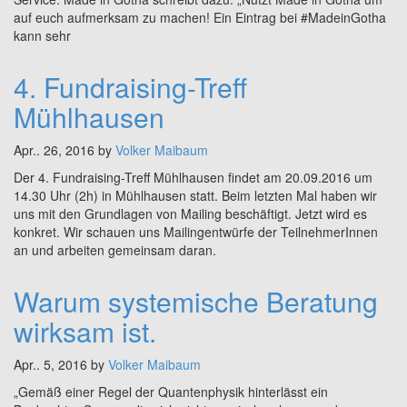
auf euch aufmerksam zu machen! Ein Eintrag bei ‪#‎MadeinGotha‬
kann sehr
4. Fundraising-Treff
Mühlhausen
Apr.. 26, 2016 by
Volker Maibaum
Der 4. Fundraising-Treff Mühlhausen findet am 20.09.2016 um
14.30 Uhr (2h) in Mühlhausen statt. Beim letzten Mal haben wir
uns mit den Grundlagen von Mailing beschäftigt. Jetzt wird es
konkret. Wir schauen uns Mailingentwürfe der TeilnehmerInnen
an und arbeiten gemeinsam daran.
Warum systemische Beratung
wirksam ist.
Apr.. 5, 2016 by
Volker Maibaum
„Gemäß einer Regel der Quantenphysik hinterlässt ein