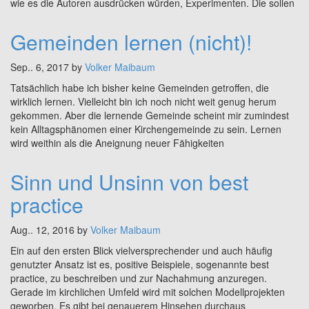
wie es die Autoren ausdrücken würden, Experimenten. Die sollen
Gemeinden lernen (nicht)!
Sep.. 6, 2017 by
Volker Maibaum
Tatsächlich habe ich bisher keine Gemeinden getroffen, die
wirklich lernen. Vielleicht bin ich noch nicht weit genug herum
gekommen. Aber die lernende Gemeinde scheint mir zumindest
kein Alltagsphänomen einer Kirchengemeinde zu sein. Lernen
wird weithin als die Aneignung neuer Fähigkeiten
Sinn und Unsinn von best
practice
Aug.. 12, 2016 by
Volker Maibaum
Ein auf den ersten Blick vielversprechender und auch häufig
genutzter Ansatz ist es, positive Beispiele, sogenannte best
practice, zu beschreiben und zur Nachahmung anzuregen.
Gerade im kirchlichen Umfeld wird mit solchen Modellprojekten
geworben. Es gibt bei genauerem Hinsehen durchaus