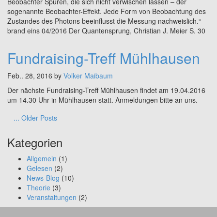
Beobachter Spuren, die sich nicht verwischen lassen – der
sogenannte Beobachter-Effekt. Jede Form von Beobachtung des
Zustandes des Photons beeinflusst die Messung nachweislich.“
brand eins 04/2016 Der Quantensprung, Christian J. Meier S. 30
Fundraising-Treff Mühlhausen
Feb.. 28, 2016 by
Volker Maibaum
Der nächste Fundraising-Treff Mühlhausen findet am 19.04.2016
um 14.30 Uhr in Mühlhausen statt. Anmeldungen bitte an uns.
... Older Posts
Kategorien
Allgemein
(1)
Gelesen
(2)
News-Blog
(10)
Theorie
(3)
Veranstaltungen
(2)