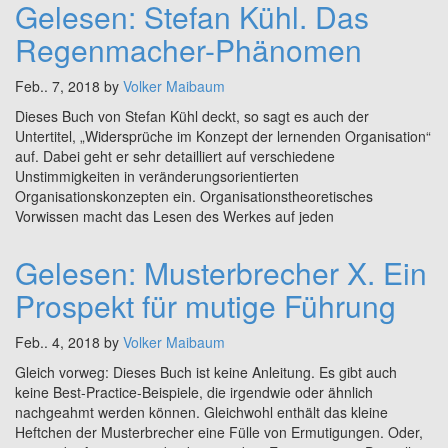
Gelesen: Stefan Kühl. Das
Regenmacher-Phänomen
Feb.. 7, 2018 by
Volker Maibaum
Dieses Buch von Stefan Kühl deckt, so sagt es auch der
Untertitel, „Widersprüche im Konzept der lernenden Organisation“
auf. Dabei geht er sehr detailliert auf verschiedene
Unstimmigkeiten in veränderungsorientierten
Organisationskonzepten ein. Organisationstheoretisches
Vorwissen macht das Lesen des Werkes auf jeden
Gelesen: Musterbrecher X. Ein
Prospekt für mutige Führung
Feb.. 4, 2018 by
Volker Maibaum
Gleich vorweg: Dieses Buch ist keine Anleitung. Es gibt auch
keine Best-Practice-Beispiele, die irgendwie oder ähnlich
nachgeahmt werden können. Gleichwohl enthält das kleine
Heftchen der Musterbrecher eine Fülle von Ermutigungen. Oder,