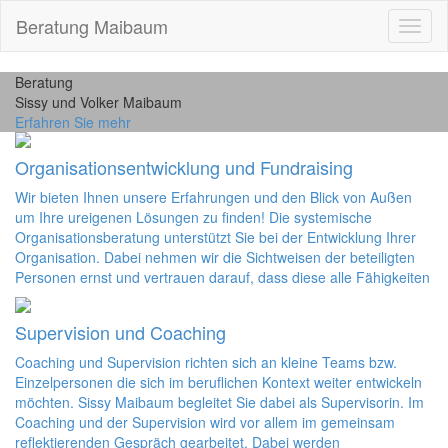
Beratung Maibaum
Toggl
naviga
Beratung
Sissy und Volker Maibaum
Erfahren Sie mehr
Organisationsentwicklung und Fundraising
Wir bieten Ihnen unsere Erfahrungen und den Blick von Außen
um Ihre ureigenen Lösungen zu finden! Die systemische
Organisationsberatung unterstützt Sie bei der Entwicklung Ihrer
Organisation. Dabei nehmen wir die Sichtweisen der beteiligten
Personen ernst und vertrauen darauf, dass diese alle Fähigkeiten
Supervision und Coaching
Coaching und Supervision richten sich an kleine Teams bzw.
Einzelpersonen die sich im beruflichen Kontext weiter entwickeln
möchten. Sissy Maibaum begleitet Sie dabei als Supervisorin. Im
Coaching und der Supervision wird vor allem im gemeinsam
reflektierenden Gespräch gearbeitet. Dabei werden